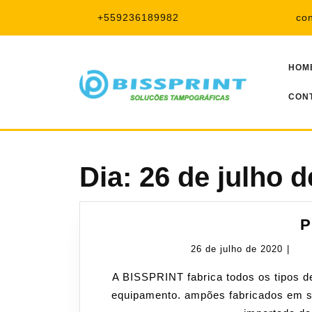
Pular
+559236189982
co
para
o
conteúdo
HOM
CON
Dia:
26 de julho d
P
26
26 de julho de 2020
|
de
A BISSPRINT fabrica todos os tipos de Clichê,no tamanho adequado de acordo com o
julho
equipamento. ampões fabricados em si
de