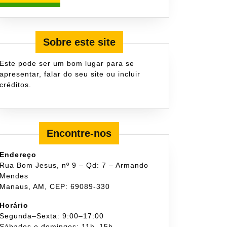
Sobre este site
Este pode ser um bom lugar para se
apresentar, falar do seu site ou incluir
créditos.
Encontre-nos
Endereço
Rua Bom Jesus, nº 9 – Qd: 7 – Armando
Mendes
Manaus, AM, CEP: 69089-330
Horário
Segunda–Sexta: 9:00–17:00
Sábados e domingos: 11h–15h