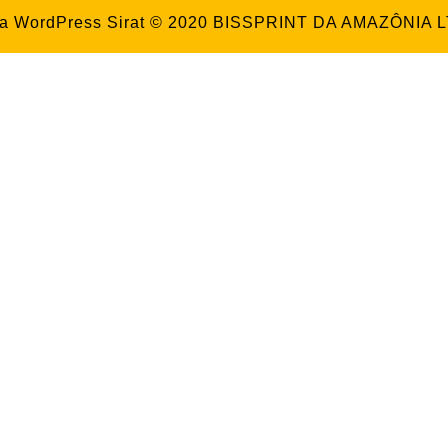
a WordPress Sirat
© 2020 BISSPRINT DA AMAZÔNIA 