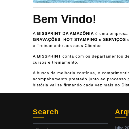
Bem Vindo!
A
BISSPRINT DA AMAZÔNIA
é uma empresa n
GRAVAÇÕES, HOT STAMPING e SERVIÇOS 
e Treinamento aos seus Clientes.
A
BISSPRINT
conta com os departamentos de 
cursos e treinamento.
A busca da melhoria contínua, o comprimenti
acompahamento prestado junto ao processo p
história vai se firmando cada vez mais no Dist
Search
Arq
Search
julho 2