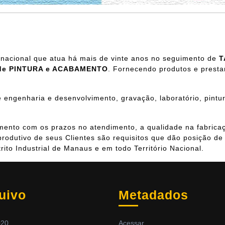
acional que atua há mais de vinte anos no seguimento de
T
de PINTURA e ACABAMENTO
. Fornecendo produtos e presta
engenharia e desenvolvimento, gravação, laboratório, pintur
mento com os prazos no atendimento, a qualidade na fabricaç
rodutivo de seus Clientes são requisitos que dão posição d
rito Industrial de Manaus e em todo Território Nacional.
uivo
Metadados
020
Acessar