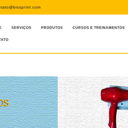
ntato@bissprint.com
E
SERVIÇOS
PRODUTOS
CURSOS E TREINAMENTOS
TATO